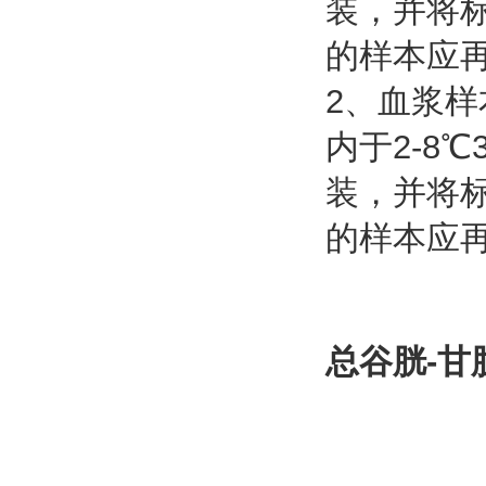
装，并将标
的样本应
2、血浆样
内于2-8℃
装，并将标
的样本应
总谷胱-甘