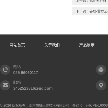
上一篇：
氧化型谷胱-
下一篇：
谷胱-甘肽
网站首页
关于我们
产品展示
电话
025-66060117
邮箱
3452523816@qq.com
© 2026 版权所有：南京信帆生物技术有限公司 备案号：
苏ICP备16008