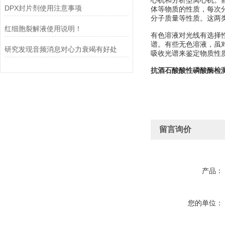
心机和分析型离心机。
DPX封片剂使用注意事项
体等物质的性质，每次
分子质量等性质。这两
红细胞裂解液使用说明！
有色溶液对光线有选择
谱。有些无色溶液，虽对
研究发现音频消息对心力衰竭有好处
吸收光谱来鉴定物质性质及
抗酒石酸酸性磷酸酶检
留言询价
产品：
您的单位：