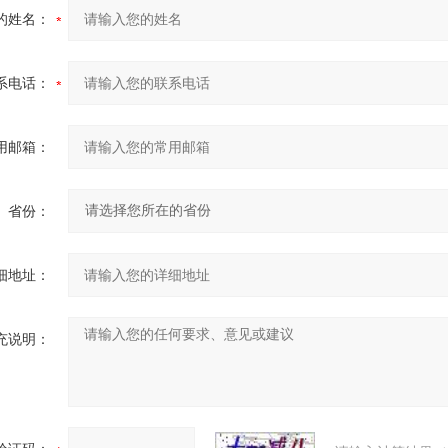
的姓名：
系电话：
用邮箱：
省份：
细地址：
充说明：