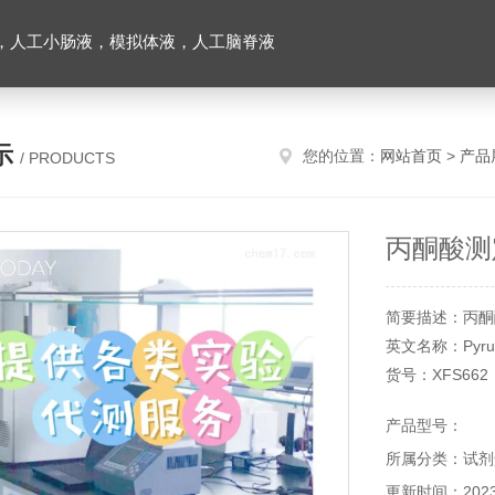
，人工小肠液，模拟体液，人工脑脊液
示
您的位置：
网站首页
>
产品
/ PRODUCTS
丙酮酸测
简要描述：丙酮
英文名称：Pyruvat
货号：XFS662
规格：50管/48
产品型号：
所属分类：试剂
更新时间：2023-