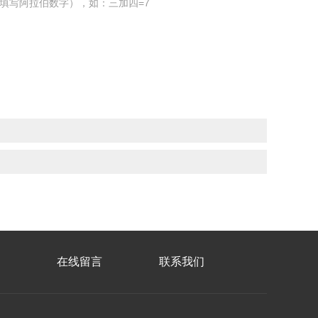
填写阿拉伯数字），如：三加四=7
在线留言
联系我们