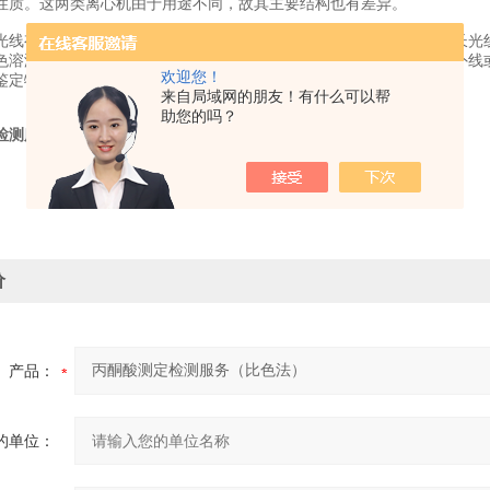
性质。这两类离心机由于用途不同，故其主要结构也有差异。
光线有选择性的吸收作用，不同物质由于其分子结构不同，对不同波长光
色溶液，虽对可见光无吸收作用，但所含物质可以吸收特定波长的紫外线或
欢迎您！
定物质性质及含量的技术，其理论依据是Lambert和Beer定律。
来自局域网的朋友！有什么可以帮
助您的吗？
检测服务（比色法）
价
产品：
的单位：