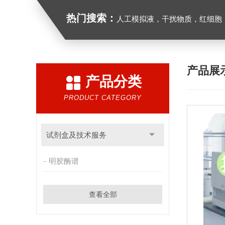
热门搜索：
人工模拟液，干扰物质，红细胞
产品展
产品分类
PRODUCT CATEGORY
试剂盒及技术服务
明胶酶谱
查看全部