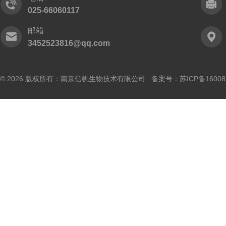
025-66060117
邮箱
3452523816@qq.com
© 2026 版权所有：南京信帆生物技术有限公司 备案号：
苏ICP备16008