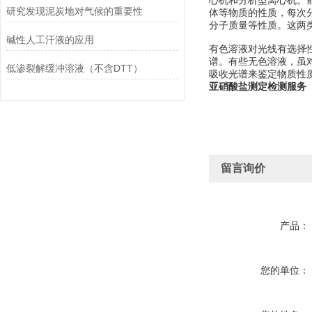
心机和分析型离心机。
研究发现泥炭地对气候的重要性
体等物质的性质，每次
分子质量等性质。这两
碱性人工汗液的应用
有色溶液对光线有选择
谱。有些无色溶液，虽对
低渗裂解缓冲溶液（不含DTT）
吸收光谱来鉴定物质性质及
亚硝酸盐测定检测服务
留言询价
产品：
您的单位：