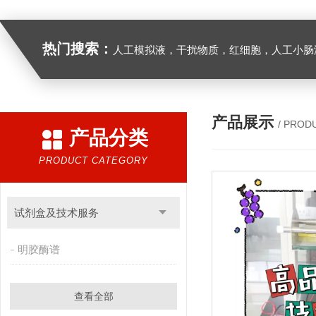
热门搜索：
人工模拟液，干扰物质，红细胞，人工小肠
产品展示
/ PROD
产品分类
PRODUCT CATEGORY
试剂盒及技术服务
明胶酶谱
查看全部