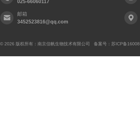
025-66060117
邮箱
3452523816@qq.com
© 2026 版权所有：南京信帆生物技术有限公司 备案号：
苏ICP备16008