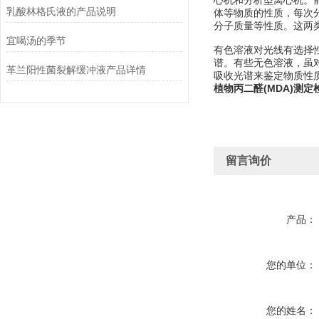
心机和分析型离心机。
乳酸林格氏液的产品说明
体等物质的性质，每次
分子质量等性质。这两
宜喝汤的季节
有色溶液对光线有选择
谱。有些无色溶液，虽对
革兰阳性菌裂解缓冲液产品详情
吸收光谱来鉴定物质性质及
植物丙二醛(MDA)测定
留言询价
产品：
您的单位：
您的姓名：