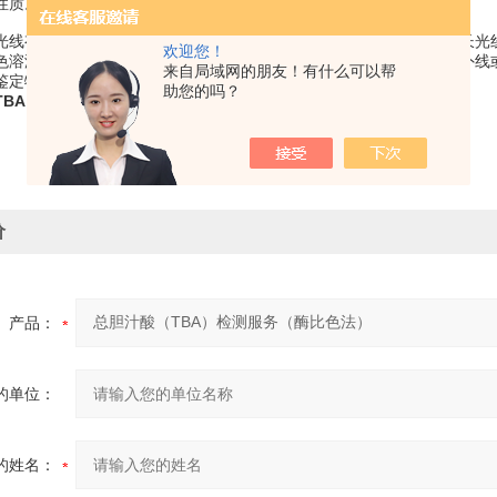
性质。这两类离心机由于用途不同，故其主要结构也有差异。
光线有选择性的吸收作用，不同物质由于其分子结构不同，对不同波长光
欢迎您！
色溶液，虽对可见光无吸收作用，但所含物质可以吸收特定波长的紫外线或
来自局域网的朋友！有什么可以帮
定物质性质及含量的技术，其理论依据是Lambert和Beer定律。
助您的吗？
TBA）检测服务（酶比色法）
价
产品：
的单位：
的姓名：