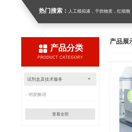
热门搜索：
人工模拟液，干扰物质，红细胞
产品展
产品分类
PRODUCT CATEGORY
试剂盒及技术服务
明胶酶谱
查看全部