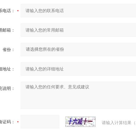
系电话：
用邮箱：
省份：
细地址：
充说明：
验证码：
请输入计算结果（