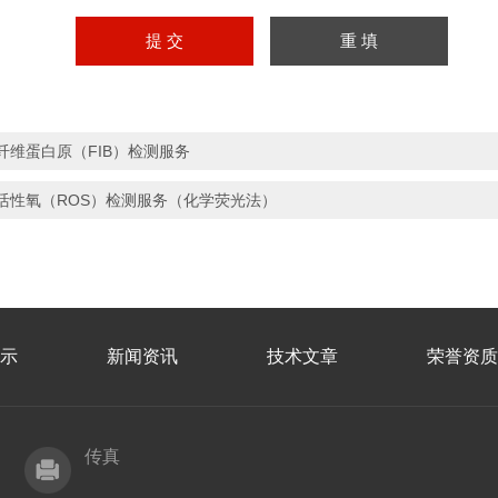
纤维蛋白原（FIB）检测服务
活性氧（ROS）检测服务（化学荧光法）
示
新闻资讯
技术文章
荣誉资质
传真