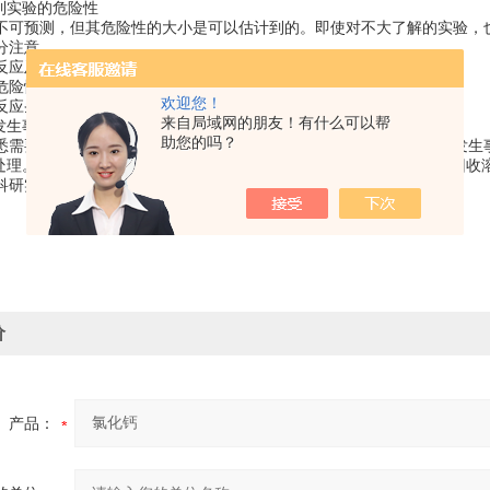
计到实验的危险性
不可预测，但其危险性的大小是可以估计到的。即使对不大了解的实验，
分注意。
反应及操作;
危险性的实验(如发生火灾、毒气等);
欢迎您！
反应条件(如高温、高压等)下进行的实验。
来自局域网的朋友！有什么可以帮
好发生事故时的预防措施并加以检查。
助您的吗？
悉需要关闭的主要龙头、电气开关，灭火器的位置及操作方法，避免发生
后处理。实验的后处理工作，亦属实验过程的组成部份。特别不可忽略回收
科研实验用，不做其它用途！
价
产品：