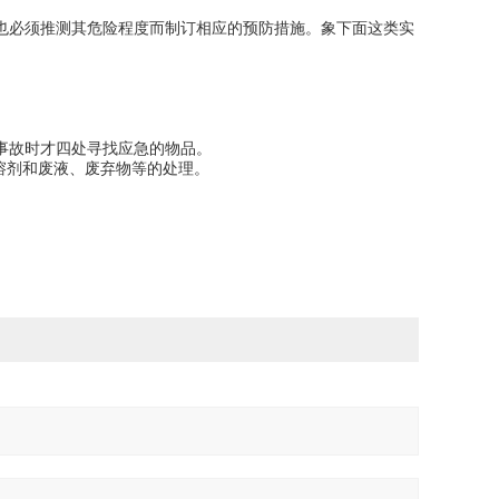
也必须推测其危险程度而制订相应的预防措施。象下面这类实
事故时才四处寻找应急的物品。
溶剂和废液、废弃物等的处理。