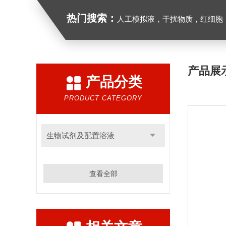
热门搜索：
人工模拟液，干扰物质，红细胞
产品展
产品分类
PRODUCT CATEGORY
生物试剂及配置溶液
查看全部