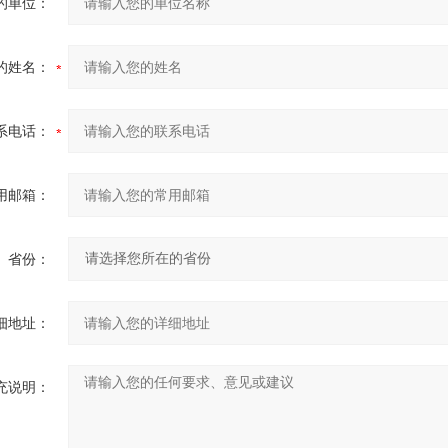
的单位：
的姓名：
系电话：
用邮箱：
省份：
细地址：
充说明：