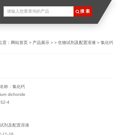
位置：
网站首页
>
产品展示
> >
生物试剂及配置溶液
> 氯化钙
名称：氯化钙
m dichoride
52-4
00
g
试剂及配置溶液
11-16