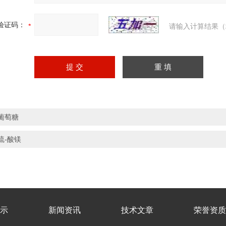
验证码：
请输入计算结果（
葡萄糖
硫-酸镁
示
新闻资讯
技术文章
荣誉资质