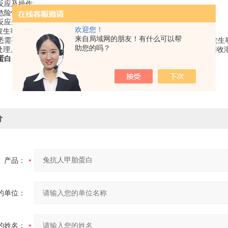
反应及操作;
危险性的实验(如发生火灾、毒气等);
反应条件(如高温、高压等)下进行的实验。
欢迎您！
好发生事故时的预防措施并加以检查。
来自局域网的朋友！有什么可以帮
悉需要关闭的主要龙头、电气开关，灭火器的位置及操作方法，避免发生
助您的吗？
后处理。实验的后处理工作，亦属实验过程的组成部份。特别不可忽略回收
蛋白
价
产品：
的单位：
的姓名：