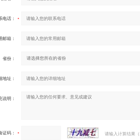
系电话：
用邮箱：
省份：
细地址：
充说明：
验证码：
请输入计算结果（