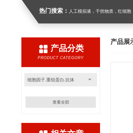
热门搜索：
人工模拟液，干扰物质，红细胞
产品展
产品分类
PRODUCT CATEGORY
细胞因子.重组蛋白.抗体
查看全部