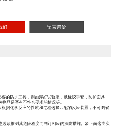
我们
留言询价
必要的防护工具，例如穿好试验服，戴橡胶手套，防护面具，
关物品是否有不符合要求的情况等。
应根据化学反应的性质和过程选择匹配的反应装置，不可图省
也必须推测其危险程度而制订相应的预防措施。象下面这类实