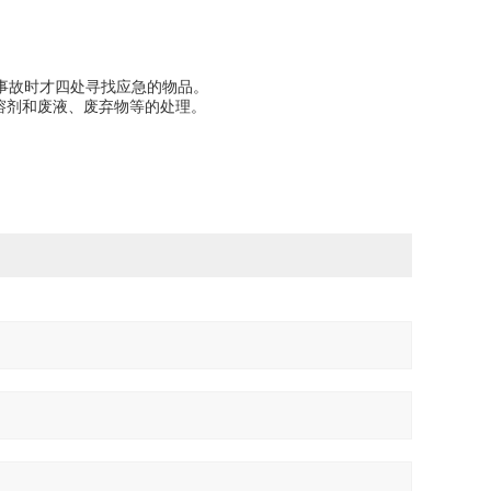
事故时才四处寻找应急的物品。
溶剂和废液、废弃物等的处理。