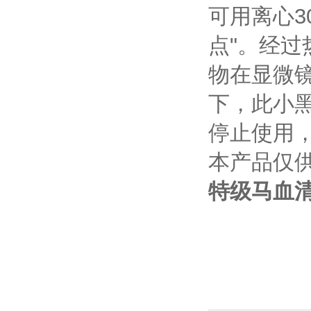
可用离心3
点"。经
物在显微
下，此小
停止使用
本产品仅
特级马血