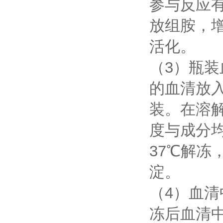
参与反应
放组胺，
活化。
（3）瓶装
的血清放
装。在溶
度与成分均
37℃解
淀。
（4）血
冻后血清