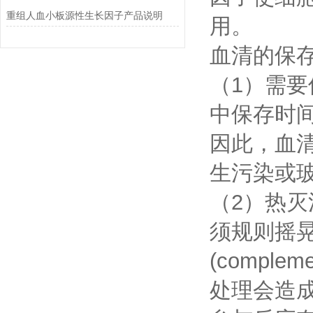
重组人血小板源性生长因子产品说明
用。
血清的保
（1）需要
中保存时间
因此，血
生污染或
（2）热灭
须规则摇
(comp
处理会造