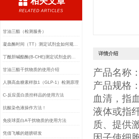
相关文章
RELATED ARTICLES
甘油三酯（检测服务）
凝血酶时间（TT）测定试剂盒如何规范操作
详情介绍
丁酰胆碱酯酶(B-CHE)测定试剂盒的操作过程
甘油三酯干扰物质的使用介绍
产品名称
人胰高血糖素样肽1（GLP-1）检测原理
产品规格：10
C-反应蛋白质控样品的使用方法
血清，指
抗酸染色液操作方法！
液体或指
免疫球蛋白A干扰物质的使用方法
质、提供
凭借飞蛾的翅膀研发
因子使细