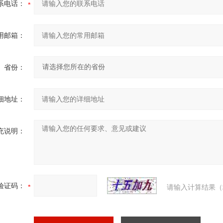
系电话：
用邮箱：
省份：
细地址：
充说明：
验证码：
请输入计算结果（