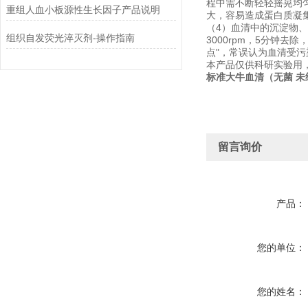
程中需不断轻轻摇晃均
重组人血小板源性生长因子产品说明
大，容易造成蛋白质凝
（4）血清中的沉淀物
组织自发荧光淬灭剂-操作指南
3000rpm，5分钟
点"，常误认为血清受
本产品仅供科研实验用
标准大牛血清（无菌 未
留言询价
产品：
您的单位：
您的姓名：