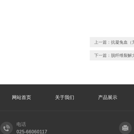
上一篇：
抗凝兔血（无
下一篇：
脱纤维裂解
网站首页
关于我们
产品展示
电话
025-66060117