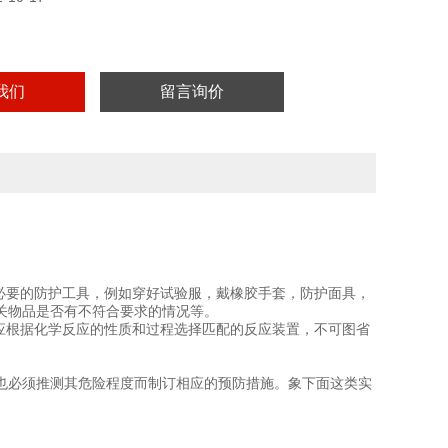
我们
留言询价
必要的防护工具，例如穿好试验服，戴橡胶手套，防护面具，
关物品是否有不符合要求的情况等。
应根据化学反应的性质和过程选择匹配的反应装置，不可图省
也必须推测其危险程度而制订相应的预防措施。象下面这类实