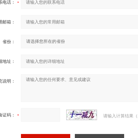
系电话：
用邮箱：
省份：
细地址：
充说明：
验证码：
请输入计算结果（