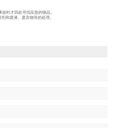
事故时才四处寻找应急的物品。
溶剂和废液、废弃物等的处理。