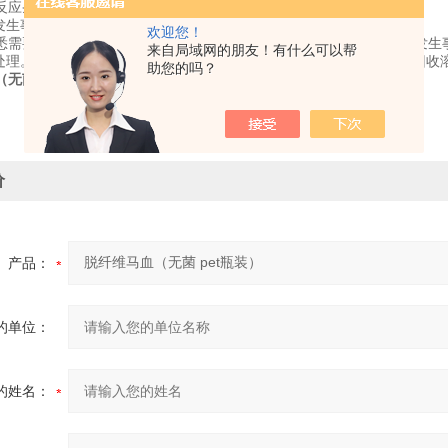
反应条件(如高温、高压等)下进行的实验。
好发生事故时的预防措施并加以检查。
欢迎您！
悉需要关闭的主要龙头、电气开关，灭火器的位置及操作方法，避免发生
来自局域网的朋友！有什么可以帮
后处理。实验的后处理工作，亦属实验过程的组成部份。特别不可忽略回收
助您的吗？
无菌 pet瓶装）
价
产品：
的单位：
的姓名：