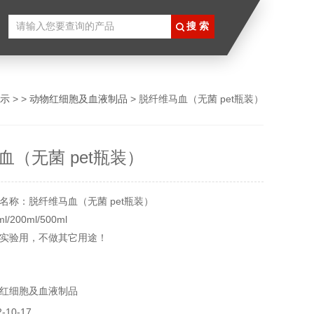
示
> >
动物红细胞及血液制品
> 脱纤维马血（无菌 pet瓶装）
血（无菌 pet瓶装）
名称：脱纤维马血（无菌 pet瓶装）
200ml/500ml
实验用，不做其它用途！
红细胞及血液制品
10-17