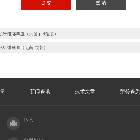
脱纤维绵羊血（无菌 pet瓶装）
脱纤维马血（无菌 袋装）
示
新闻资讯
技术文章
荣誉资质
传真
公司地址