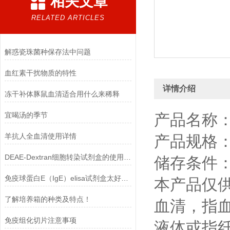
相关文章
RELATED ARTICLES
解惑瓷珠菌种保存法中问题
血红素干扰物质的特性
详情介绍
冻干补体豚鼠血清适合用什么来稀释
宜喝汤的季节
产品名称
羊抗人全血清使用详情
产品规格：10
DEAE-Dextran细胞转染试剂盒的使用方法
储存条件：
免疫球蛋白E（IgE）elisa试剂盒太好用啦
本产品仅
了解培养箱的种类及特点！
血清，指
免疫组化切片注意事项
液体或指