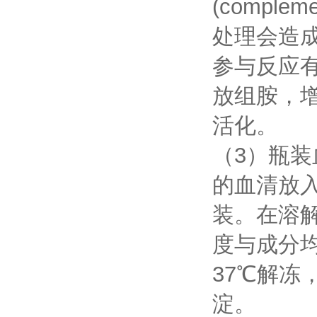
(comp
处理会造
参与反应
放组胺，
活化。
（3）瓶装
的血清放
装。在溶
度与成分均
37℃解
淀。