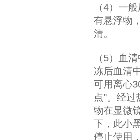
（4）一
有悬浮物
清。
（5）血
冻后血清
可用离心3
点"。经
物在显微
下，此小
停止使用