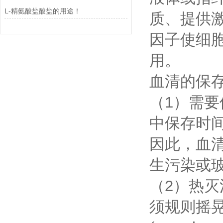
L-精氨酸盐酸盐的用途！
质、提供
因子使细
用。
血清的保
（1）需要
中保存时间
因此，血
生污染或
（2）热灭
须规则摇