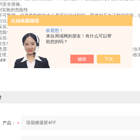
的安全措施。
计到实验的危险性
不可预测，但其危险性的大小是可以估计到的。即使对不大了解的实验，
分注意。
反应及操作;
欢迎您！
危险性的实验(如发生火灾、毒气等);
来自局域网的朋友！有什么可以帮
反应条件(如高温、高压等)下进行的实验。
助您的吗？
好发生事故时的预防措施并加以检查。
悉需要关闭的主要龙头、电气开关，灭火器的位置及操作方法，避免发生
后处理。实验的后处理工作，亦属实验过程的组成部份。特别不可忽略回收
FF
价
产品：