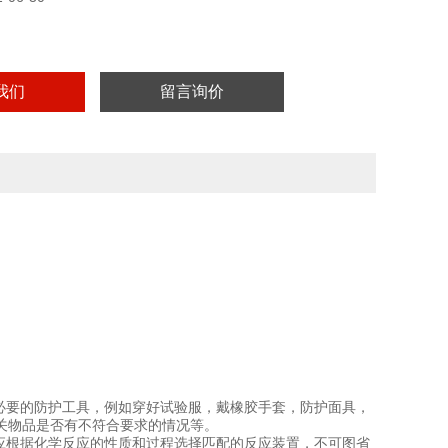
我们
留言询价
必要的防护工具，例如穿好试验服，戴橡胶手套，防护面具，
关物品是否有不符合要求的情况等。
应根据化学反应的性质和过程选择匹配的反应装置，不可图省