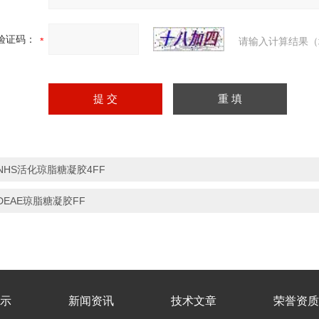
验证码：
请输入计算结果（
NHS活化琼脂糖凝胶4FF
DEAE琼脂糖凝胶FF
示
新闻资讯
技术文章
荣誉资质