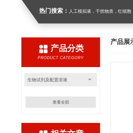
热门搜索：
人工模拟液，干扰物质，红细胞
产品展
产品分类
PRODUCT CATEGORY
生物试剂及配置溶液
查看全部