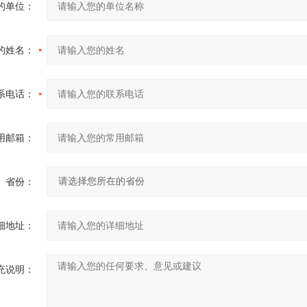
的单位：
的姓名：
系电话：
用邮箱：
省份：
细地址：
充说明：