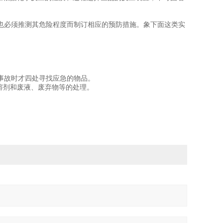
也必须推测其危险程度而制订相应的预防措施。象下面这类实
事故时才四处寻找应急的物品。
溶剂和废液、废弃物等的处理。