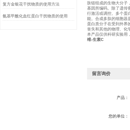
肽链组成的生物大分子
复方金银花干扰物质的使用方法
基因所编码。除了遗传
行激活或调控。多个蛋
氨基甲酰化血红蛋白干扰物质的使用
能。合成多肽的细胞器
蛋白质分子在受到外界
丧失和其他的物理、化
本产品仅供科研实验用
维-生素C
留言询价
产品：
您的单位：