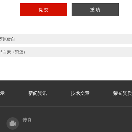
胶原蛋白
卵白素（鸡蛋）
示
新闻资讯
技术文章
荣誉资质
传真