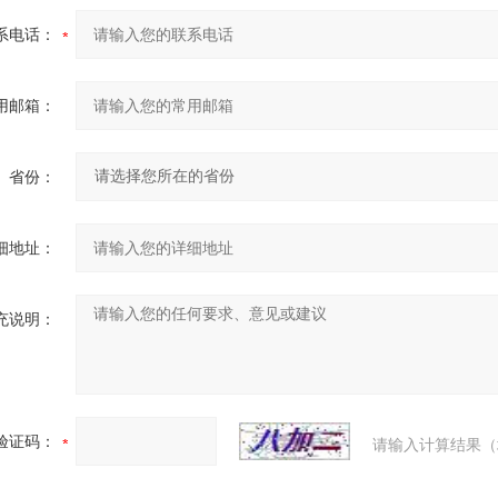
系电话：
用邮箱：
省份：
细地址：
充说明：
验证码：
请输入计算结果（