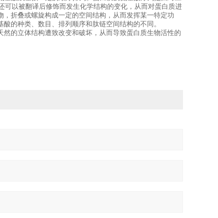
基还可以被翻译后修饰而发生化学结构的变化，从而对蛋白质进
物，折叠或螺旋构成一定的空间结构，从而发挥某一特定功
基酸的种类、数目、排列顺序和肽链空间结构的不同。
天然的立体结构遭致改变和破坏，从而导致蛋白质生物活性的