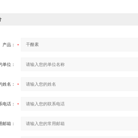
价
产品：
的单位：
的姓名：
系电话：
用邮箱：