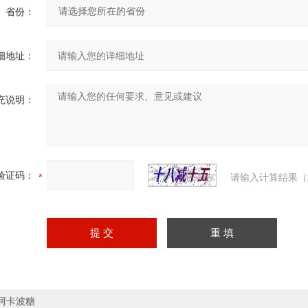
省份：
细地址：
充说明：
验证码：
请输入计算结果（
阿卡波糖