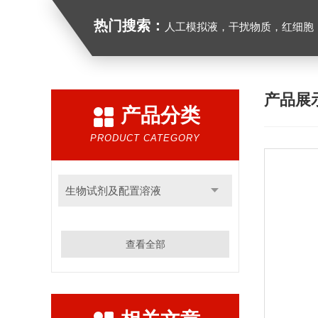
热门搜索：
人工模拟液，干扰物质，红细胞
产品展
产品分类
PRODUCT CATEGORY
生物试剂及配置溶液
查看全部