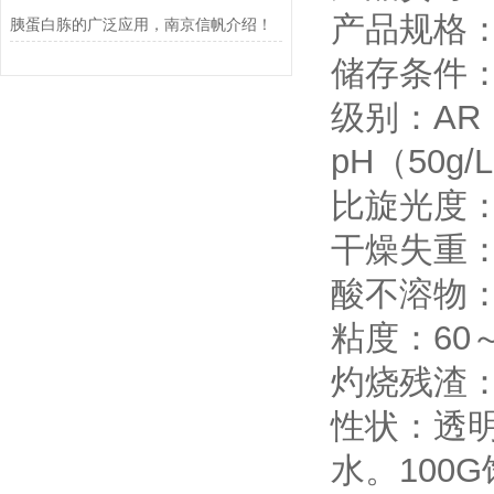
产品规格：
胰蛋白胨的广泛应用，南京信帆介绍！
储存条件：
级别：AR
pH（50g/
比旋光度：-
干燥失重：≤
酸不溶物：≤
粘度：60～
灼烧残渣：≤
性状：透
水。100G