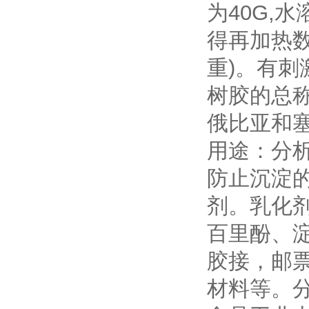
为40G,
得再加热数天
重)。有
树胶的总
俄比亚和塞
用途：分
防止沉淀
剂。乳化
百里酚、
胶接，邮
材料等。