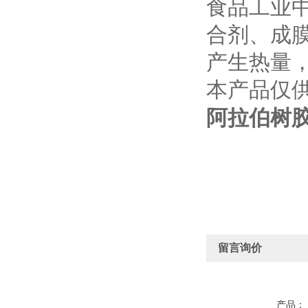
食品工业
合剂、成
产生热量
本产品仅
阿拉伯树
留言询价
产品：