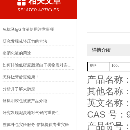
相关文章
RELATED ARTICLES
兔抗马IgG血清使用注意事项
研究发现减轻压力的方法
详情介绍
痰消化液的用途
如何排除低密度脂蛋白干扰物质对实验的影响
规格
100g
怎样让牙齿更健康！
产品名称
其他名称
分析并了解大肠癌
英文名称：Gu
​铬矾明胶包被液产品介绍
CAS 号：90
研究发现泥炭地对气候的重要性
产品货号：X
整体外包实验服务-信帆提供专业实验服务！