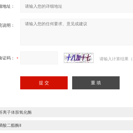
细地址：
充说明：
验证码：
请输入计算结果（
等离子体胺氧化酶
磷酸二酯酶Ⅱ