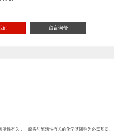
我们
留言询价
酶活性有关，一般将与酶活性有关的化学基团称为必需基团。