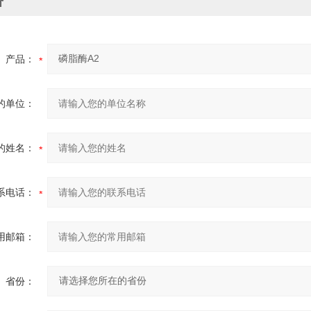
价
产品：
的单位：
的姓名：
系电话：
用邮箱：
省份：