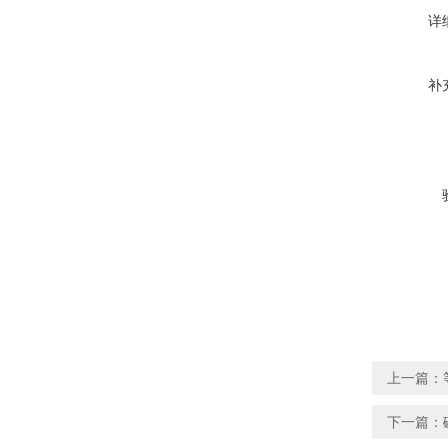
详
补
上一篇：
下一篇：