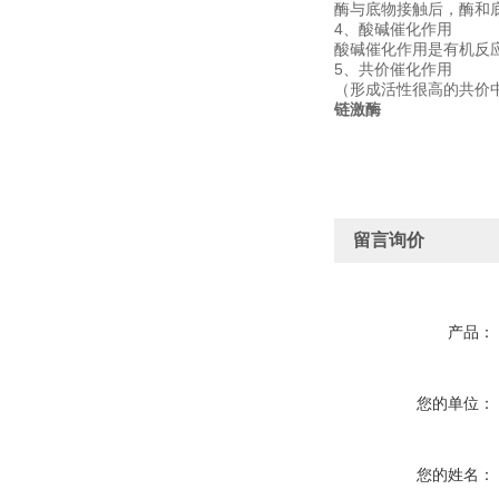
酶与底物接触后，酶和底
4、酸碱催化作用
酸碱催化作用是有机反
5、共价催化作用
（形成活性很高的共价
链激酶
留言询价
产品：
您的单位：
您的姓名：