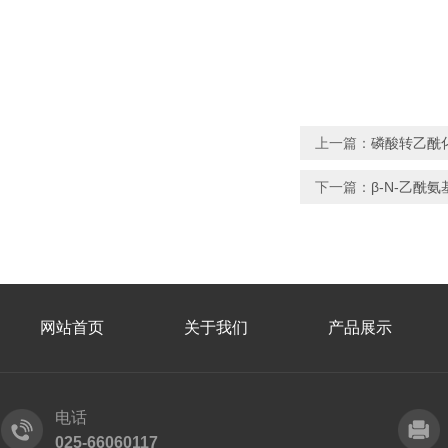
上一篇：
磷酸转乙酰
下一篇：
β-N-乙酰
网站首页
关于我们
产品展示
电话
025-66060117