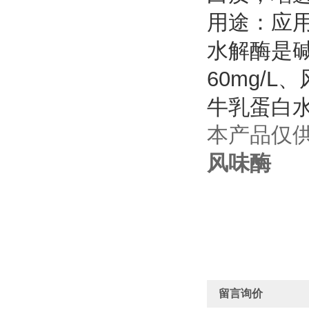
用途：应
水解酶是
60mg/L
牛乳蛋白
本产品仅
风味酶
留言询价