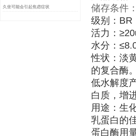
储存条件：
久坐可能会引起焦虑症状
级别：BR
活力：≥20
水分：≤8.
性状：淡
的复合酶
低水解度
白质，增
用途：生
乳蛋白的
蛋白酶用量6