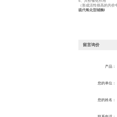
5、共价催化作用
（形成活性很高的共价
硫代氧化型辅酶I
留言询价
产品：
您的单位：
您的姓名：
联系电话：