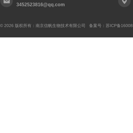
3452523816@qq.com
© 2026 版权所有：南京信帆生物技术有限公司 备案号：
苏ICP备16008