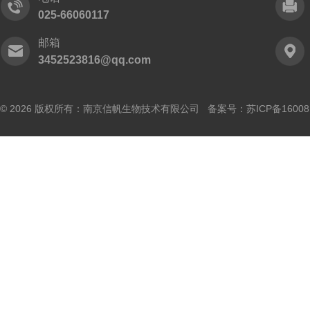
025-66060117
邮箱
3452523816@qq.com
© 2026 版权所有：南京信帆生物技术有限公司 备案号：
苏ICP备16008