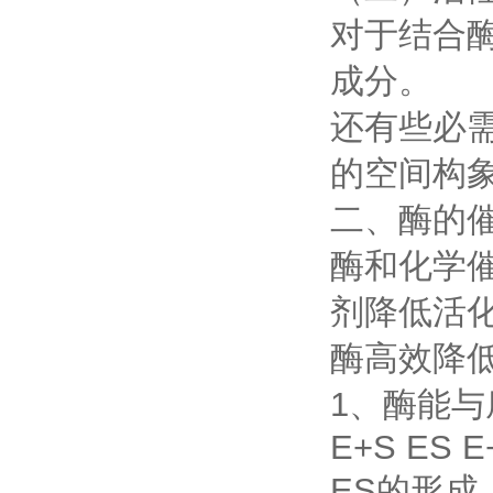
对于结合
成分。
还有些必
的空间构
二、酶的
酶和化学
剂降低活
酶高效降
1、酶能
E+S ES E
ES的形