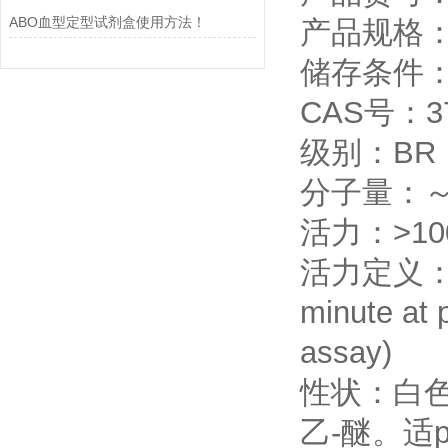
ABO血型定型试剂盒使用方法！
产品规格：
储存条件：
CAS号：37
级别：BR
分子量：～55 k
活力：>100
活力定义：One 
minute at 
assay)
性状：白
乙-醚。适