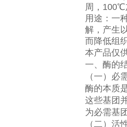
周，100℃
用途：一
解，产生
而降低组
本产品仅
一、酶的
（一）必
酶的本质
这些基团
为必需基
（二）活