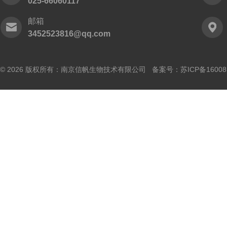
025-66060117
邮箱
3452523816@qq.com
© 2026 版权所有：南京信帆生物技术有限公司 备案号：
苏ICP备16008