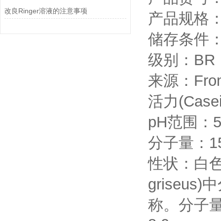
改良Ringer溶液的注意事项
产品规格：
储存条件：
级别：BR
来源：From 
活力(Case
pH范围：5.
分子量：15
性状：白色
griseu
称。分子量