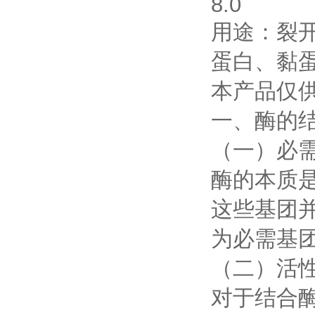
8.0
用途：裂
蛋白、黏
本产品仅
一、酶的
（一）必
酶的本质
这些基团
为必需基
（二）活
对于结合