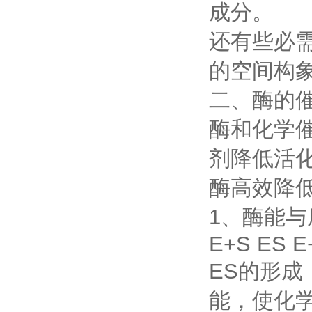
成分。
还有些必
的空间构
二、酶的
酶和化学
剂降低活
酶高效降
1、酶能
E+S ES E
ES的形
能，使化