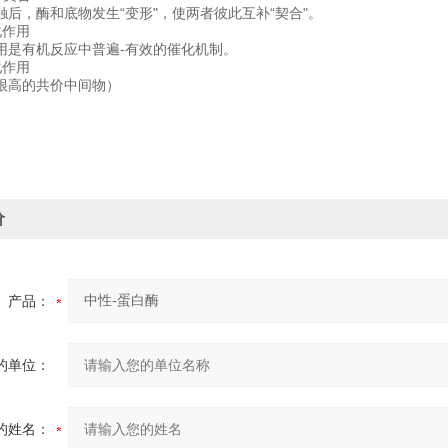
触后，酶和底物发生“变形"，使两者彼此互补“契合"。
化作用
用是有机反应中普遍-有效的催化机制。
化作用
很高的共价中间物）
价
产品：
的单位：
的姓名：