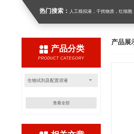
热门搜索：
人工模拟液，干扰物质，红细胞
产品展
产品分类
PRODUCT CATEGORY
生物试剂及配置溶液
查看全部