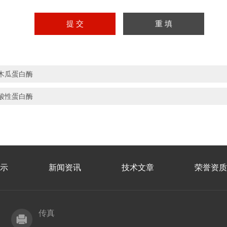
木瓜蛋白酶
酸性蛋白酶
示
新闻资讯
技术文章
荣誉资质
传真