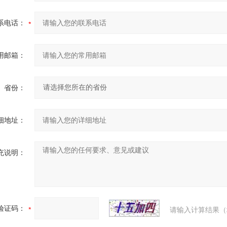
系电话：
用邮箱：
省份：
细地址：
充说明：
验证码：
请输入计算结果（