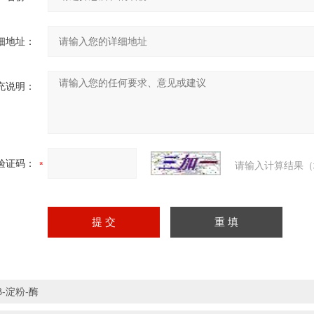
细地址：
充说明：
验证码：
请输入计算结果（
β-淀粉-酶