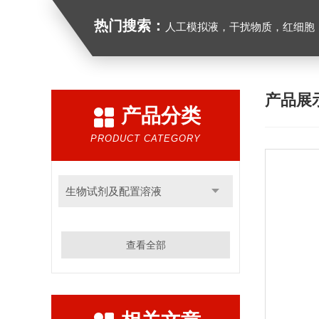
热门搜索：
人工模拟液，干扰物质，红细胞
产品展
产品分类
PRODUCT CATEGORY
生物试剂及配置溶液
查看全部