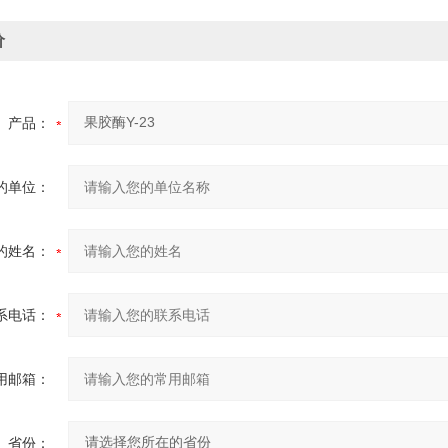
价
产品：
的单位：
的姓名：
系电话：
用邮箱：
省份：