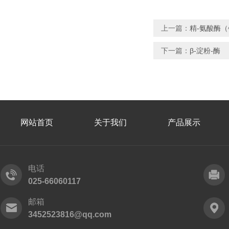
上一篇：
精-氨酸酶
下一篇：
β-淀粉-酶
网站首页
关于我们
产品展示
电话
025-66060117
邮箱
3452523816@qq.com