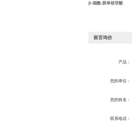
β-烟酰-胺单核苷酸
留言询价
产品：
您的单位：
您的姓名：
联系电话：