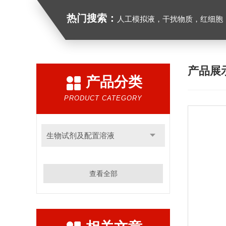
热门搜索：
人工模拟液，干扰物质，红细胞
产品展
产品分类
PRODUCT CATEGORY
生物试剂及配置溶液
查看全部