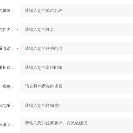
的单位：
的姓名：
系电话：
用邮箱：
省份：
细地址：
充说明：