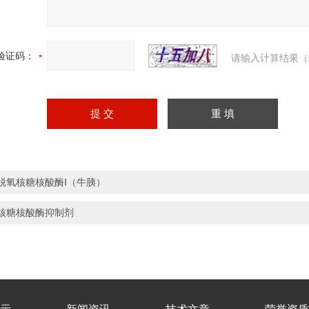
验证码：
请输入计算结果（
脱氧核糖核酸酶Ⅰ（牛胰）
核糖核酸酶抑制剂