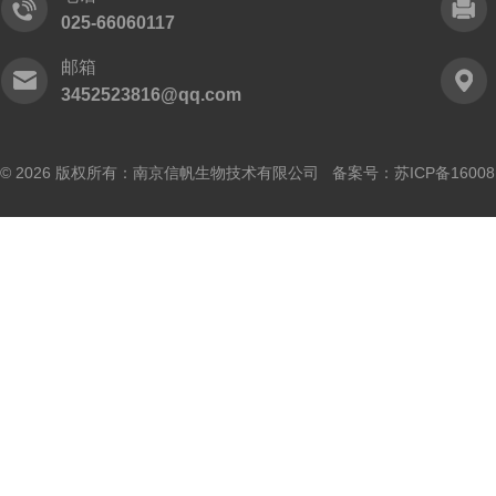
025-66060117
邮箱
3452523816@qq.com
© 2026 版权所有：南京信帆生物技术有限公司 备案号：
苏ICP备16008