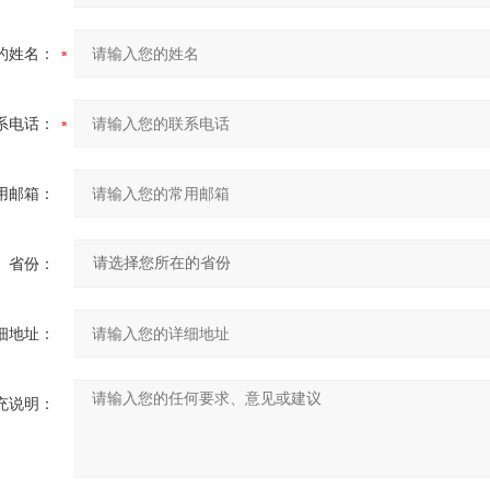
的姓名：
系电话：
用邮箱：
省份：
细地址：
充说明：