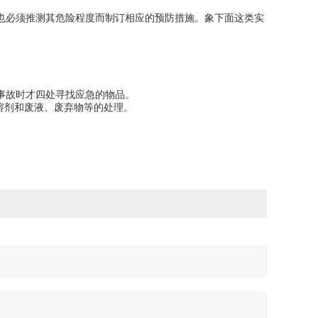
也必须推测其危险程度而制订相应的预防措施。象下面这类实
事故时才四处寻找应急的物品。
溶剂和废液、废弃物等的处理。