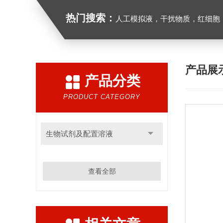
热门搜索：
人工模拟液，干扰物质，红细胞
产品展
产品分类
PRODUCT CATEGORY
生物试剂及配置溶液
查看全部