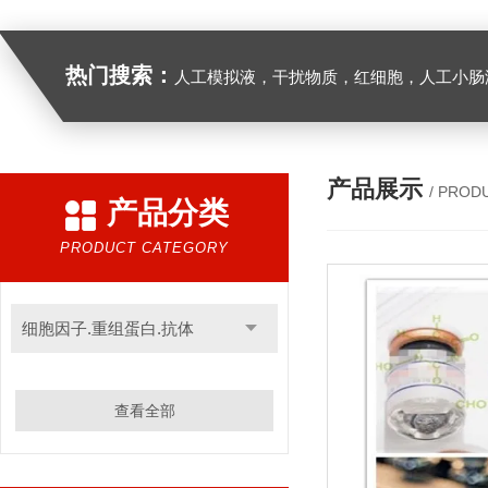
热门搜索：
人工模拟液，干扰物质，红细胞，人工小肠
产品展示
/ PROD
产品分类
PRODUCT CATEGORY
细胞因子.重组蛋白.抗体
查看全部