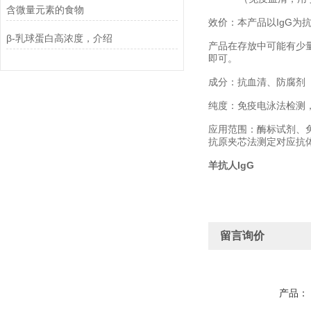
含微量元素的食物
效价：本产品以IgG为抗
β-乳球蛋白高浓度，介绍
产品在存放中可能有少
即可。
成分：抗血清、防腐剂
纯度：免疫电泳法检测
应用范围：酶标试剂、
抗原夹芯法测定对应抗
羊抗人IgG
留言询价
产品：