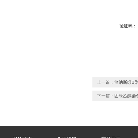
验证码：
上一篇：
詹纳斯绿B染
下一篇：
固绿乙醇染色液