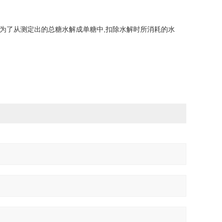
9是为了从测定出的总糖水解成单糖中,扣除水解时所消耗的水