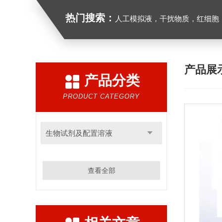
热门搜索：
人工模拟液，干扰物质，红细胞
产品展
产品分类
PRODUCT CATEGORY
生物试剂及配置溶液
查看全部