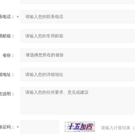
系电话：
用邮箱：
省份：
细地址：
充说明：
验证码：
请输入计算结果（