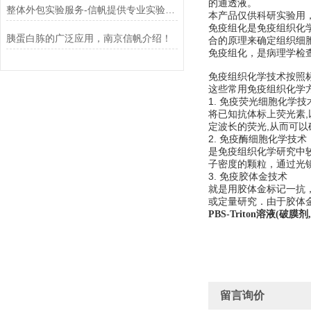
的通透液。
整体外包实验服务-信帆提供专业实验服务！
本产品仅供科研实验用
免疫组化是免疫组织化
胰蛋白胨的广泛应用，南京信帆介绍！
合的原理来确定组织细
免疫组化，是病理学检
免疫组织化学技术按照
这些常用免疫组织化学
1. 免疫荧光细胞化学技
将已知抗体标上荧光素
定波长的荧光,从而可以
2. 免疫酶细胞化学技术
是免疫组织化学研究中
子密度的颗粒，通过光
3. 免疫胶体金技术
就是用胶体金标记一抗
或定量研究．由于胶体
PBS-Triton溶液(破膜剂,
留言询价