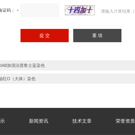
验证码：
请输入计算结果（
DAB加强法普鲁士蓝染色
油红O（大体）染色
示
新闻资讯
技术文章
荣誉资质