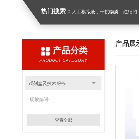
热门搜索：
人工模拟液，干扰物质，红细胞
产品展
产品分类
PRODUCT CATEGORY
试剂盒及技术服务
明胶酶谱
查看全部