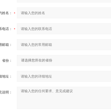
的姓名：
系电话：
用邮箱：
省份：
细地址：
充说明：