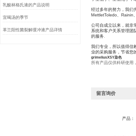
乳酸林格氏液的产品说明
经过多年的努力，我们先后经销美
MettletToledo、Rain
宜喝汤的季节
公司自成立以来，就非
革兰阳性菌裂解缓冲液产品详情
系统和客户关系管理团
的服务.
我们专业，所以值得信赖
业的采购服务，节省您
grimeliusXSY染色
所有产品仅供科研使用
留言询价
产品：