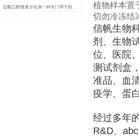
植物样本置于
盐酸乙醇慢速分化液一种专门用于组织学染色的试剂
切勿冷冻结
信帆生物
剂、生物
位、医院
测试剂盒
准品、血
疫学、蛋
经过多年的
R&D、abc