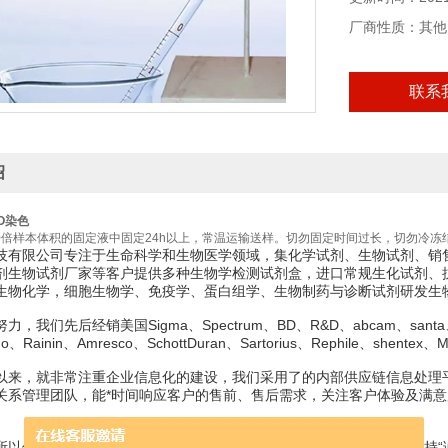
厂商性质：其他
联系
绍
O染色
20倍样本体积的固定液中固定24h以上，常温运输送样。切勿固定时间过长，切勿冷冻结
技有限公司专注于生命科学和生物医学领域，集化学试剂、生物试剂、销
剂生物试剂厂家等客户提供多种生物学检测试剂盒，进口常规生化试剂、
生物化学，细胞生物学、免疫学、蛋白组学、生物制药与诊断试剂研发生
，我们先后经销美国Sigma、Spectrum、BD、R&D、abcam、santa、hycl
ledo、Rainin、Amresco、SchottDuran、Sartorius、Rephile、shente
以来，就非常注重企业信息化的建设，我们采用了的内部供应链信息处理
关系管理团队，能*时间响应客户的售前、售后需求，关注客户体验及满
所以值得信赖；我们专注，所以我们高速发展；我们信奉“客户“我们坚持