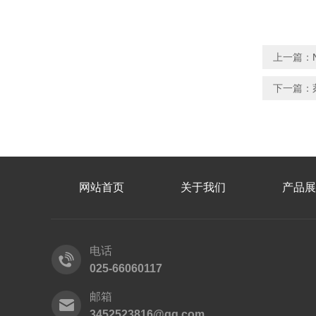
上一篇：
下一篇：
网站首页
关于我们
产品展
电话
025-66060117
邮箱
3452523816@qq.com