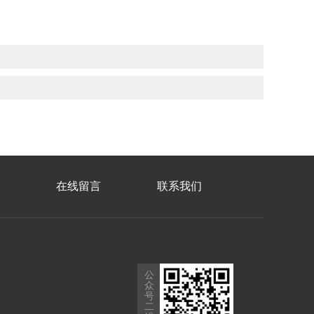
在线留言
联系我们
公
众
号
二