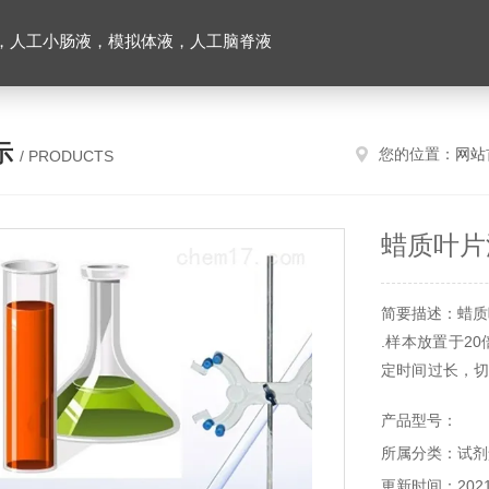
，人工小肠液，模拟体液，人工脑脊液
示
您的位置：
网站
/ PRODUCTS
蜡质叶片
简要描述：蜡质
.样本放置于2
定时间过长，切
不得用于食用，
产品型号：
所属分类：试剂
更新时间：2021-