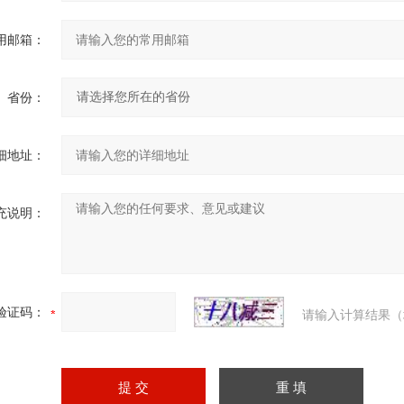
用邮箱：
省份：
细地址：
充说明：
验证码：
请输入计算结果（