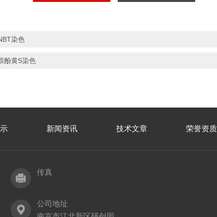
NBT染色
萘酚黄S染色
示
新闻资讯
技术文章
荣誉资质
传真
公司地址
南京市江北新区研创园