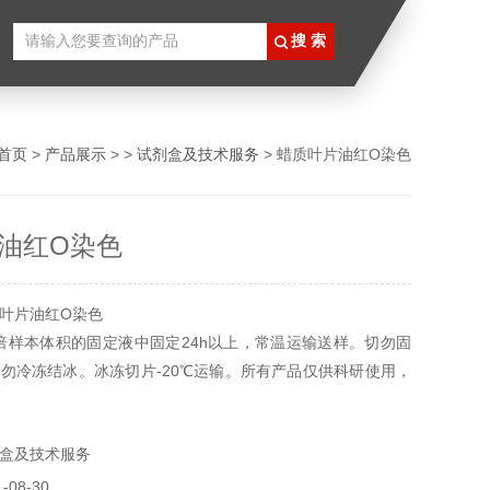
首页
>
产品展示
> >
试剂盒及技术服务
> 蜡质叶片油红O染色
油红O染色
叶片油红O染色
0倍样本体积的固定液中固定24h以上，常温运输送样。切勿固
勿冷冻结冰。冰冻切片-20℃运输。所有产品仅供科研使用，
医疗等其它用途。
盒及技术服务
08-30