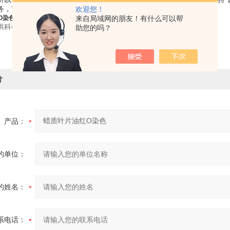
务，节省您的时间和成本。
欢迎您！
O染色
来自局域网的朋友！有什么可以帮
供科研使用，不得用于食用，医疗等其它用途。
助您的吗？
价
产品：
的单位：
的姓名：
系电话：