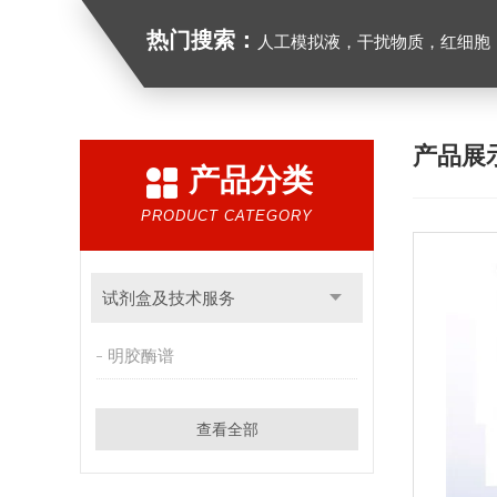
热门搜索：
人工模拟液，干扰物质，红细胞
产品展
产品分类
PRODUCT CATEGORY
试剂盒及技术服务
明胶酶谱
查看全部