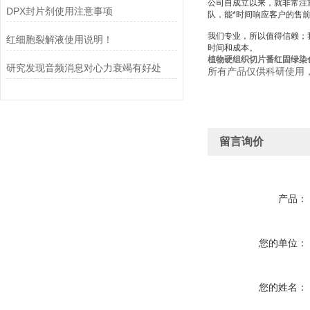
公司自成立以来，就非常注
DPX封片剂使用注意事项
队，能*时间响应客户的售
我们专业，所以值得信赖；
红细胞裂解液使用说明！
时间和成本。
植物硬组织切片番红固绿染
研究发现音频消息对心力衰竭有好处
所有产品仅供科研使用
留言询价
产品：
您的单位：
您的姓名：