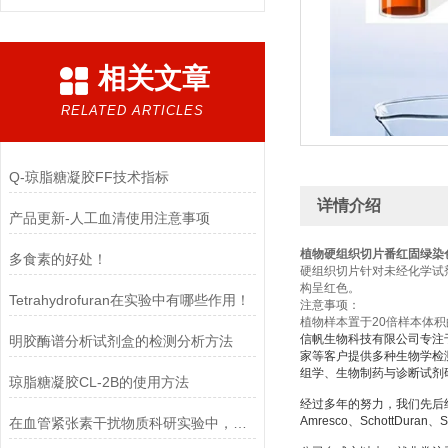
相关文章
RELATED ARTICLES
Q-琼脂糖凝胶FF技术指标
详情介绍
产品更新-人工血清使用注意事项
植物硬组织切片番红固绿染
多食素的好处！
硬组织切片针对未经化学试
构呈红色。
Tetrahydrofuran在实验中有哪些作用！
注意事项：
植物样本置于20倍样本体积
信帆生物科技有限公司专注
明胶酶谱分析试剂盒的检测分析方法
家等客户提供多种生物学检
组学、生物制药与诊断试剂
琼脂糖凝胶CL-2B的使用方法
经过多年的努力，我们先后经销美国Si
Amresco、SchottDuran、
在血管紧张素干扰物质科研实验中，需要注意的事项