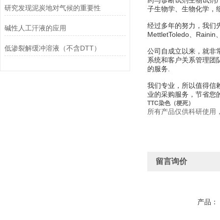
药与诊断试剂生物试剂
研究发现泥炭地对气候的重要性
子生物学、生物化学，
经过多年的努力，我们先后经销美
碱性人工汗液的应用
MettletToledo、Rain
低渗裂解缓冲溶液（不含DTT）
公司自成立以来，就非
系统和客户关系管理团
的服务.
我们专业，所以值得信赖
业的采购服务，节省您
TTC染色（梗死）
所有产品仅供科研使用
留言询价
产品：