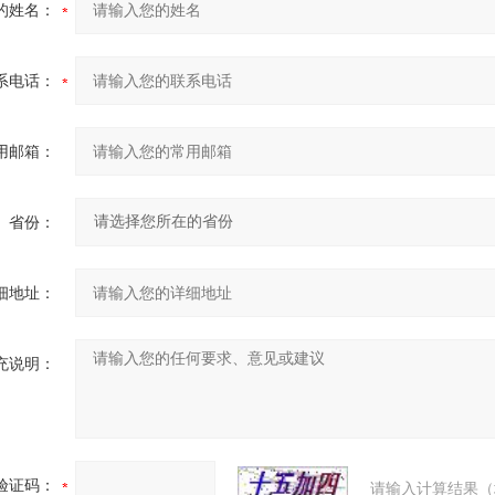
的姓名：
系电话：
用邮箱：
省份：
细地址：
充说明：
验证码：
请输入计算结果（