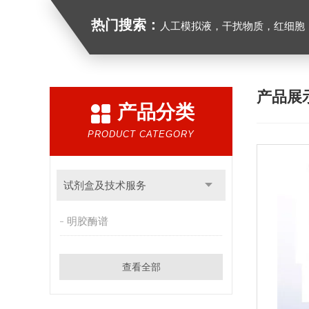
热门搜索：
人工模拟液，干扰物质，红细胞
产品展
产品分类
PRODUCT CATEGORY
试剂盒及技术服务
明胶酶谱
查看全部