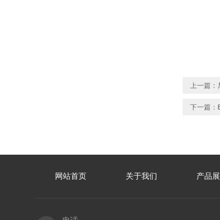
上一篇：
下一篇：
网站首页
关于我们
产品展