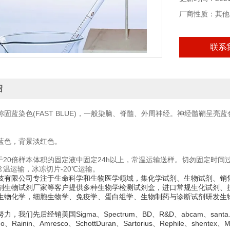
厂商性质：其他
联系
绍
称固蓝染色(FAST BLUE)，一般染脑、脊髓、外周神经。神经髓鞘呈
蓝色，背景淡红色。
置于20倍样本体积的固定液中固定24h以上，常温运输送样。切勿固定时间
常温运输，冰冻切片-20℃运输。
技有限公司专注于生命科学和生物医学领域，集化学试剂、生物试剂、销
剂生物试剂厂家等客户提供多种生物学检测试剂盒，进口常规生化试剂、
生物化学，细胞生物学、免疫学、蛋白组学、生物制药与诊断试剂研发生
，我们先后经销美国Sigma、Spectrum、BD、R&D、abcam、santa、hycl
ledo、Rainin、Amresco、SchottDuran、Sartorius、Rephile、shente