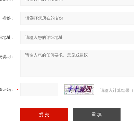
省份：
细地址：
充说明：
验证码：
请输入计算结果（