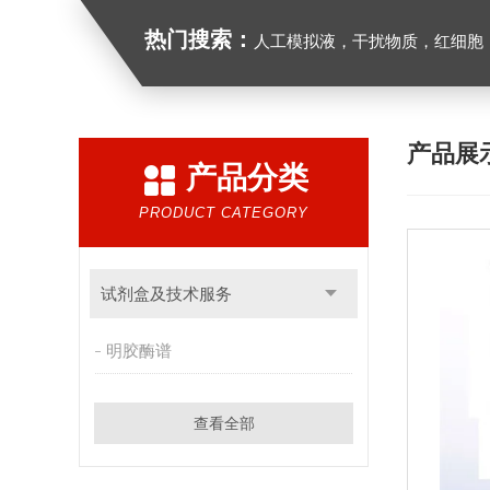
热门搜索：
人工模拟液，干扰物质，红细胞
产品展
产品分类
PRODUCT CATEGORY
试剂盒及技术服务
明胶酶谱
查看全部