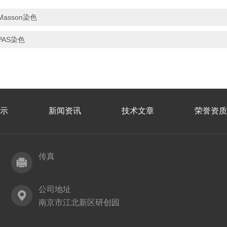
Masson染色
PAS染色
示
新闻资讯
技术文章
荣誉资质
传真
公司地址
南京市江北新区研创园