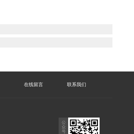
在线留言
联系我们
公
众
号