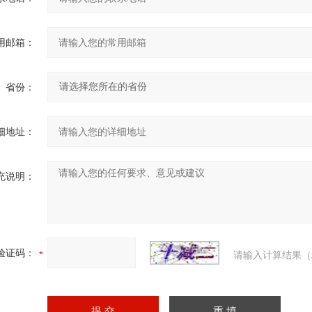
用邮箱：
省份：
细地址：
充说明：
验证码：
请输入计算结果（