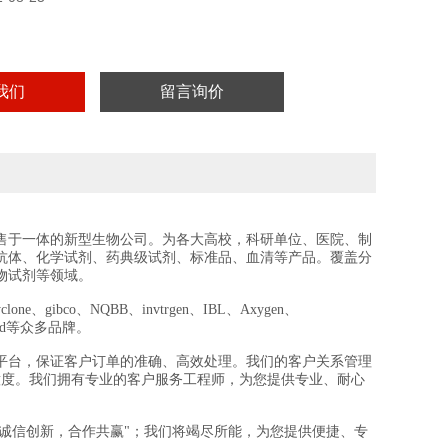
我们
留言询价
售于一体的新型生物公司。为各大高校，科研单位、医院、制
抗体、化学试剂、药典级试剂、标准品、血清等产品。覆盖分
物试剂等领域。
e、gibco、NQBB、invtrgen、IBL、Axygen、
crogard等众多品牌。
平台，保证客户订单的准确、高效处理。我们的客户关系管理
意度。我们拥有专业的客户服务工程师，为您提供专业、耐心
“诚信创新，合作共赢"；我们将竭尽所能，为您提供便捷、专