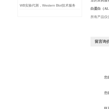
业的采购服
WB实验代测，Western Blot技术服务
白蛋白（AL
所有产品仅
留言询
您
您
联