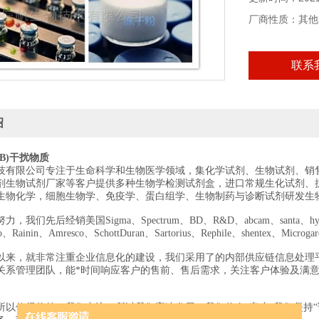
厂商性质：其他
联系
绍
B)干扰物质
技有限公司专注于生命科学和生物医学领域，集化学试剂、生物试剂、销
剂生物试剂厂家等客户提供多种生物学检测试剂盒，进口常规生化试剂、
生物化学，细胞生物学、免疫学、蛋白组学、生物制药与诊断试剂研发生
我们先后经销美国Sigma、Spectrum、BD、R&D、abcam、santa、hyclon
edo、Rainin、Amresco、SchottDuran、Sartorius、Rephile、shentex、Mi
以来，就非常注重企业信息化的建设，我们采用了的内部供应链信息处理
关系管理团队，能*时间响应客户的售前、售后需求，关注客户体验及满
所以值得信赖；我们专注，所以我们高速发展；我们信奉“客户“我们坚持