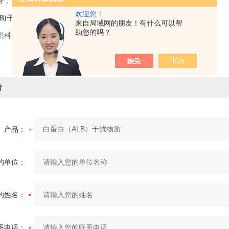
务，节省您的时间和成本。
欢迎您！
B)干扰物质
来自局域网的朋友！有什么可以帮
助您的吗？
供科研使用，不得用于食用，医疗等其它用途。
价
产品：
的单位：
的姓名：
系电话：