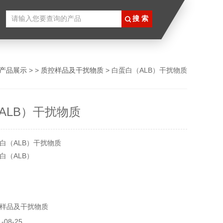
产品展示
> >
质控样品及干扰物质
> 白蛋白（ALB）干扰物质
ALB）干扰物质
白（ALB）干扰物质
白（ALB）
00mg/dl所有产品仅供科研使用，不得用于食用，医疗等其它用
样品及干扰物质
08-25