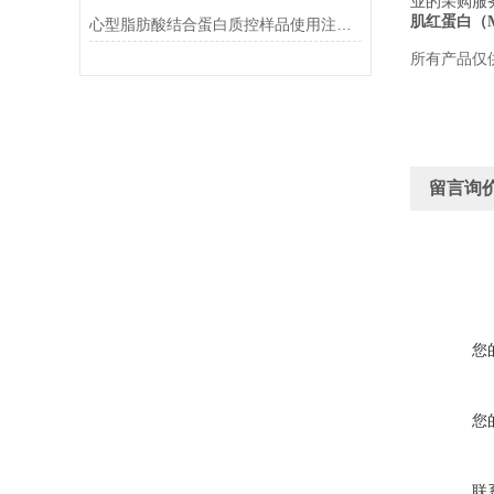
业的采购服
肌红蛋白（
心型脂肪酸结合蛋白质控样品使用注意事项
所有产品仅
留言询
您
您
联