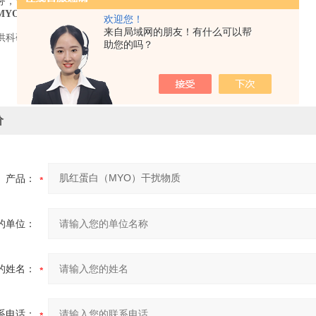
务，节省您的时间和成本。
MYO)干扰物质
欢迎您！
来自局域网的朋友！有什么可以帮
供科研使用，不得用于食用，医疗等其它用途。
助您的吗？
价
产品：
的单位：
的姓名：
系电话：