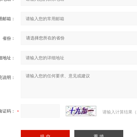
用邮箱：
省份：
细地址：
充说明：
验证码：
请输入计算结果（