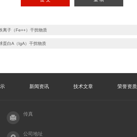
铁离子（Fe++）干扰物质
球蛋白A（IgA）干扰物质
示
新闻资讯
技术文章
荣誉资质
传真
公司地址