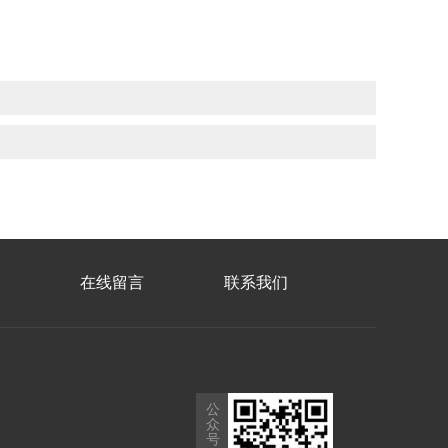
在线留言
联系我们
公
众
号