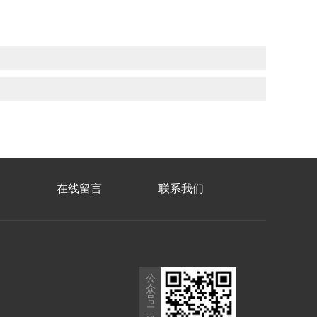
在线留言
联系我们
公
众
号
二