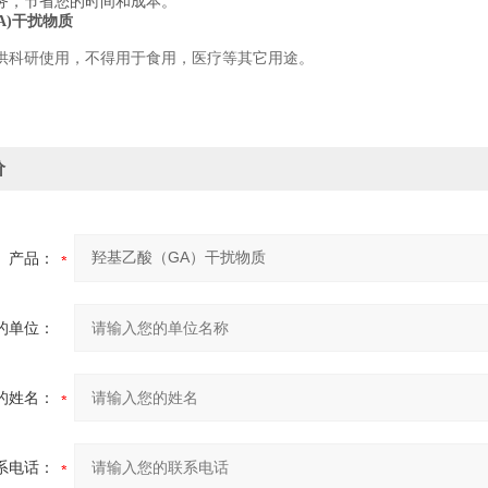
务，节省您的时间和成本。
A)干扰物质
供科研使用，不得用于食用，医疗等其它用途。
价
产品：
的单位：
的姓名：
系电话：