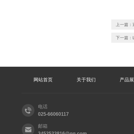
上一篇：
下一篇：
网站首页
关于我们
产品展
电话
025-66060117
邮箱
3452523816@qq.com