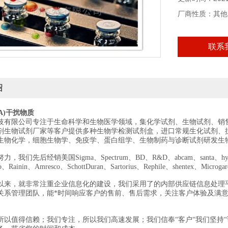
厂商性质：其他
联系
绍
A)干扰物质
技有限公司专注于生命科学和生物医学领域，集化学试剂、生物试剂、销
剂生物试剂厂家等客户提供多种生物学检测试剂盒，进口常规生化试剂、
生物化学，细胞生物学、免疫学、蛋白组学、生物制药与诊断试剂研发生
我们先后经销美国Sigma、Spectrum、BD、R&D、abcam、santa、hyclon
edo、Rainin、Amresco、SchottDuran、Sartorius、Rephile、shentex、Mi
以来，就非常注重企业信息化的建设，我们采用了的内部供应链信息处理
关系管理团队，能*时间响应客户的售前、售后需求，关注客户体验及满
所以值得信赖；我们专注，所以我们高速发展；我们信奉“客户“我们坚持