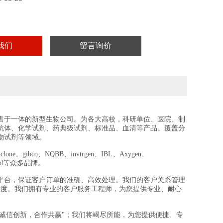
我们
留言询价
售于一体的新型生物公司。为各大高校，科研单位、医院、制
抗体、化学试剂、药典级试剂、标准品、血清等产品。覆盖分
物试剂等领域。
e、gibco、NQBB、invtrgen、IBL、Axygen、
crogard等众多品牌。
平台，保证客户订单的准确、高效处理。我们的客户关系管理
意度。我们拥有专业的客户服务工程师，为您提供专业、耐心
“诚信创新，合作共赢"；我们将竭尽所能，为您提供便捷、专