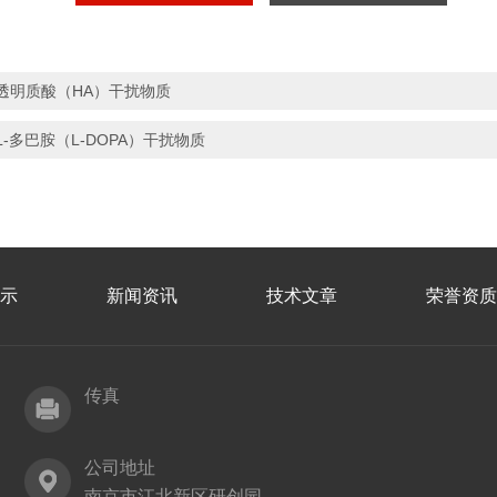
透明质酸（HA）干扰物质
L-多巴胺（L-DOPA）干扰物质
示
新闻资讯
技术文章
荣誉资质
传真
公司地址
南京市江北新区研创园