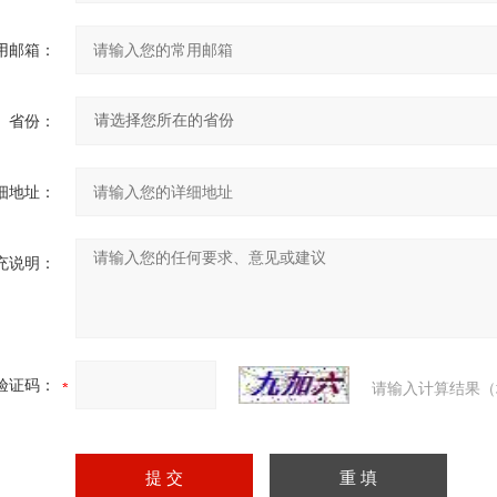
用邮箱：
省份：
细地址：
充说明：
验证码：
请输入计算结果（