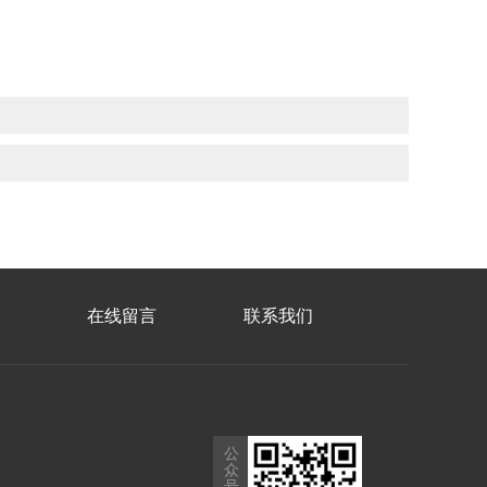
在线留言
联系我们
公
众
号