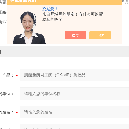
供更好的社会服务。服 务的概念很宽，消除水和空气污染、保护生态环境
欢迎您！
酶（CK-MB）质控品
来自局域网的朋友！有什么可以帮
助您的吗？
供科研使用，不得用于食用，医疗等其它用途。
价
产品：
的单位：
的姓名：