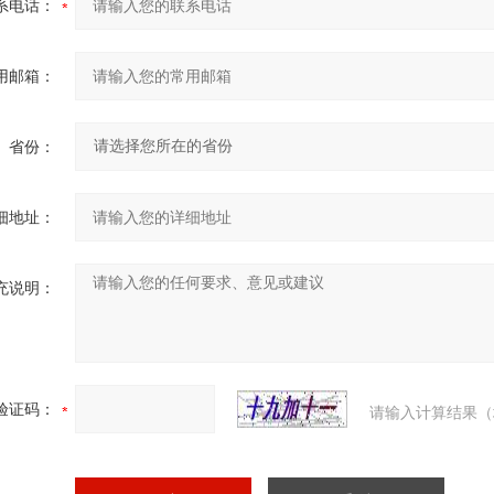
系电话：
用邮箱：
省份：
细地址：
充说明：
验证码：
请输入计算结果（