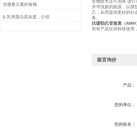
生物技术还可用来 进
含微量元素的食物
并寻找新的能源，以摆
己，从而提供更好的社
β-乳球蛋白高浓度，介绍
务。
抗缪勒氏管激素（AMH
所有产品仅供科研使用
留言询价
产品：
您的单位：
您的姓名：