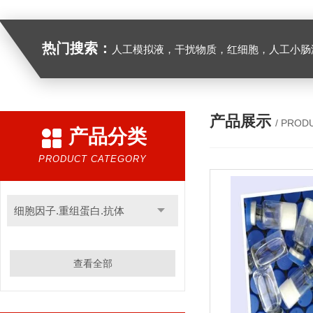
热门搜索：
人工模拟液，干扰物质，红细胞，人工小肠
产品展示
/ PROD
产品分类
PRODUCT CATEGORY
细胞因子.重组蛋白.抗体
查看全部