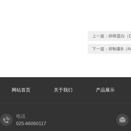
上一篇：
抑癌蛋白（D
下一篇：
抑制素B（I
网站首页
关于我们
产品展示
电话
025-66060117