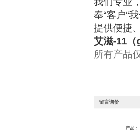
我们专业
奉“客户“
提供便捷
艾滋-11（
所有产品
留言询价
产品：