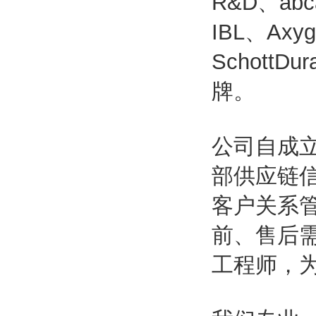
R&D、abc
IBL、Axyg
SchottDu
牌。
公司自成
部供应链
客户关系
前、售后
工程师，