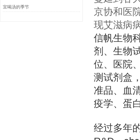
宜喝汤的季节
京协和医
现艾滋病
信帆生物
剂、生物
位、医院
测试剂盒
准品、血
疫学、蛋
经过多年的