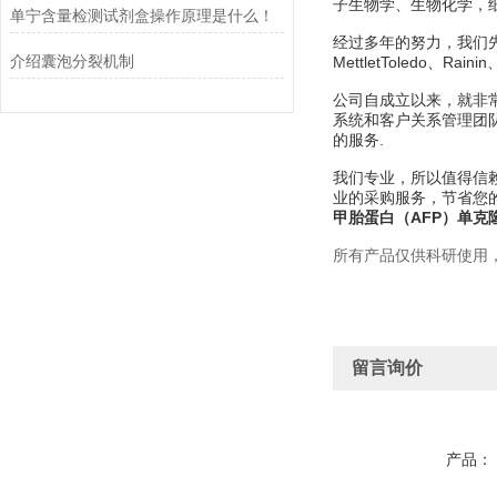
子生物学、生物化学，
单宁含量检测试剂盒操作原理是什么！
经过多年的努力，我们先后经销美
介绍囊泡分裂机制
MettletToledo、Rain
公司自成立以来，就非
系统和客户关系管理团
的服务.
我们专业，所以值得信赖
业的采购服务，节省您
甲胎蛋白（AFP）单克
所有产品仅供科研使用
留言询价
产品：