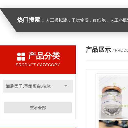
热门搜索：
人工模拟液，干扰物质，红细胞，人工小肠
产品展示
/ PROD
产品分类
PRODUCT CATEGORY
细胞因子.重组蛋白.抗体
查看全部