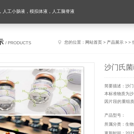
，人工小肠液，模拟体液，人工脑脊液
示
您的位置：
网站首页
>
产品展示
> >
/ PRODUCTS
沙门氏菌
简要描述：沙门
本标准物质为沙
因片段的重组
医疗等其它用途
产品型号：
所属分类：生物
更新时间：2021-