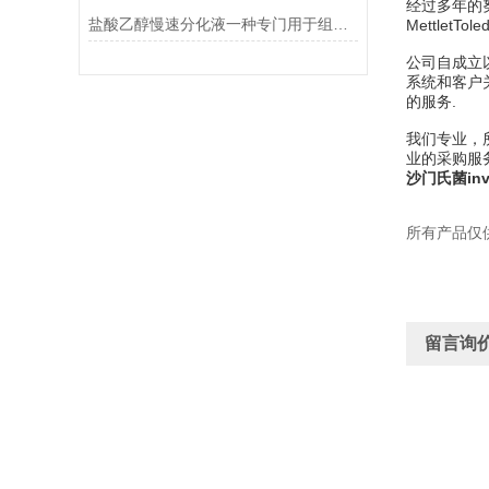
经过多年的努力
盐酸乙醇慢速分化液一种专门用于组织学染色的试剂
MettletTo
公司自成立
系统和客户
的服务.
我们专业，
业的采购服
沙门氏菌in
所有产品仅
留言询