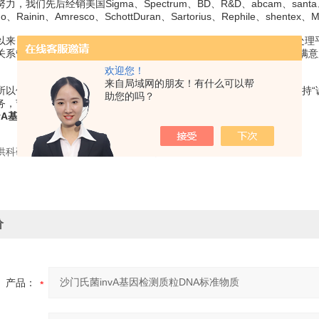
，我们先后经销美国Sigma、Spectrum、BD、R&D、abcam、santa、hycl
ledo、Rainin、Amresco、SchottDuran、Sartorius、Rephile、shente
以来，就非常注重企业信息化的建设，我们采用了的内部供应链信息处理
关系管理团队，能*时间响应客户的售前、售后需求，关注客户体验及满
欢迎您！
来自局域网的朋友！有什么可以帮
所以值得信赖；我们专注，所以我们高速发展；我们信奉“客户“我们坚持
助您的吗？
务，节省您的时间和成本。
vA基因检测质粒DNA标准物质
供科研使用，不得用于食用，医疗等其它用途。
价
产品：