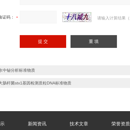
验证码：
请输入计算结果（
水中铋分析标准物质
大肠杆菌stx1基因检测质粒DNA标准物质
示
新闻资讯
技术文章
荣誉资质