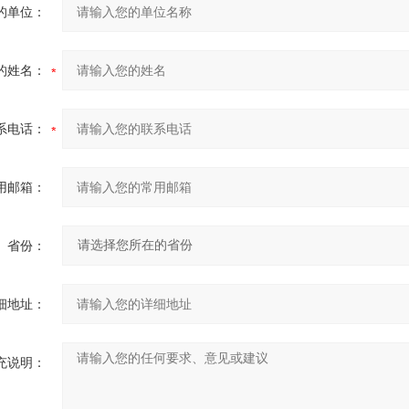
的单位：
的姓名：
系电话：
用邮箱：
省份：
细地址：
充说明：